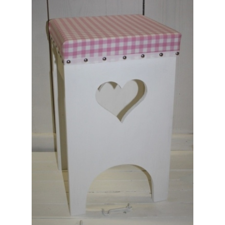
uitvouwen