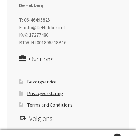
De Hebberij
T: 06-46495825
E: info@DeHebberij.nl
KvK: 17277480
BTW: NL001896518B16
Over ons
Bezorgservice
Privacyverklaring
Terms and Conditions
Volg ons