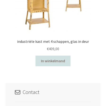
industriële kast met 4 schappen, glas in deur
€
409,00
In winkelmand
Contact