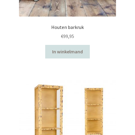
Houten barkruk
€
99,95
In winkelmand