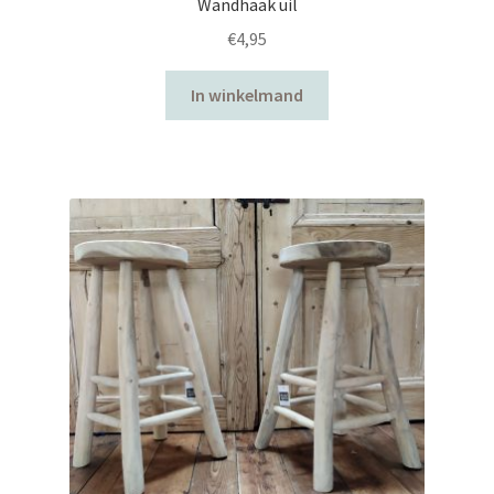
Wandhaak uil
€
4,95
In winkelmand