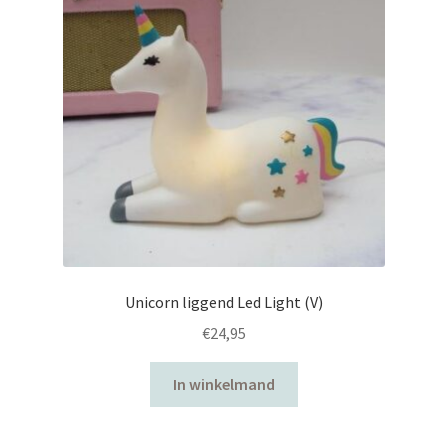
Unicorn liggend Led Light (V)
€
24,95
In winkelmand