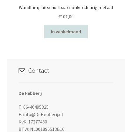
Wandlamp uitschuifbaar donkerkleurig metaal
€
101,00
In winkelmand
Contact
De Hebberij
T: 06-46495825
E: info@DeHebberij.nl
KvK: 17277480
BTW: NL001896518B16