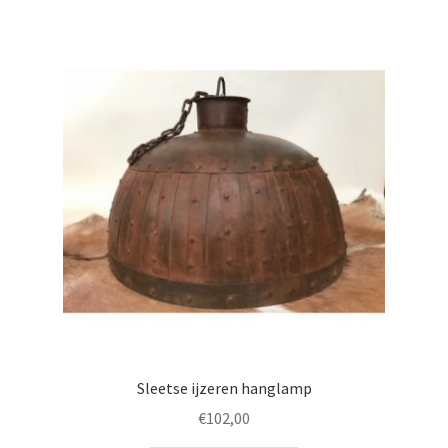
Sleetse ijzeren hanglamp
€
102,00