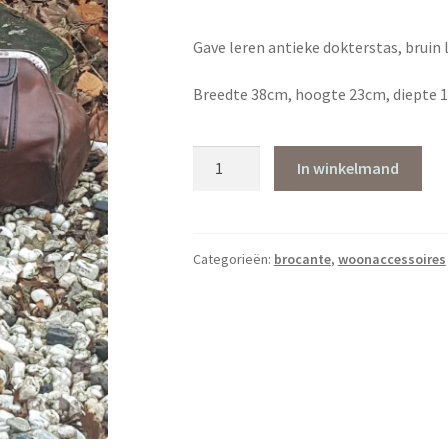
Gave leren antieke dokterstas, bruin l
Breedte 38cm, hoogte 23cm, diepte 
Leren
In winkelmand
dokterstas
aantal
Categorieën:
brocante
,
woonaccessoires