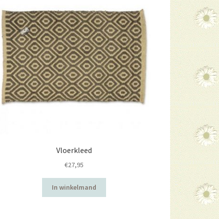
Vloerkleed
€
27,95
In winkelmand