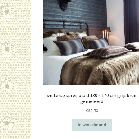
winterse sprei, plaid 130 x 170 cm grijsbruin
gemeleerd
€
92,50
In winkelmand