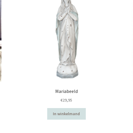
Mariabeeld
€
29,95
In winkelmand