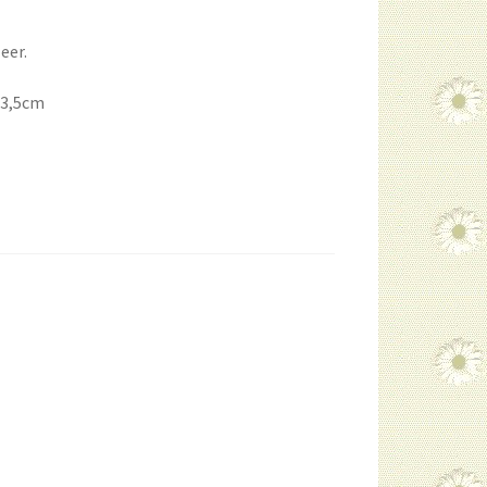
eer.
13,5cm