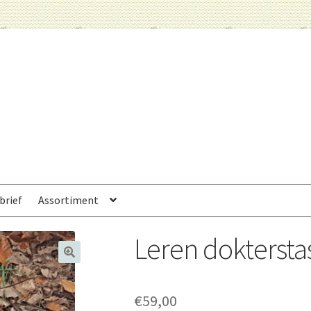
brief
Assortiment
Leren doktersta
€
59,00