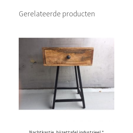
Gerelateerde producten
Nachtkastje, bijzettafel industrieel *