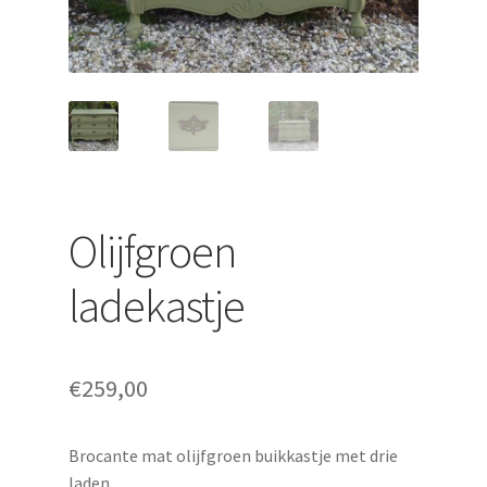
uitvouwen
Olijfgroen
ladekastje
€
259,00
Brocante mat olijfgroen buikkastje met drie
laden.