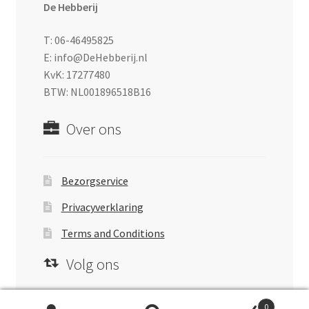
De Hebberij
T: 06-46495825
E: info@DeHebberij.nl
KvK: 17277480
BTW: NL001896518B16
Over ons
Bezorgservice
Privacyverklaring
Terms and Conditions
Volg ons
0