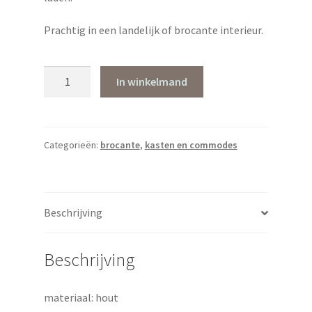
Prachtig in een landelijk of brocante interieur.
Olijfgroen
In winkelmand
ladekastje
aantal
Categorieën:
brocante
,
kasten en commodes
Beschrijving
Beschrijving
materiaal: hout