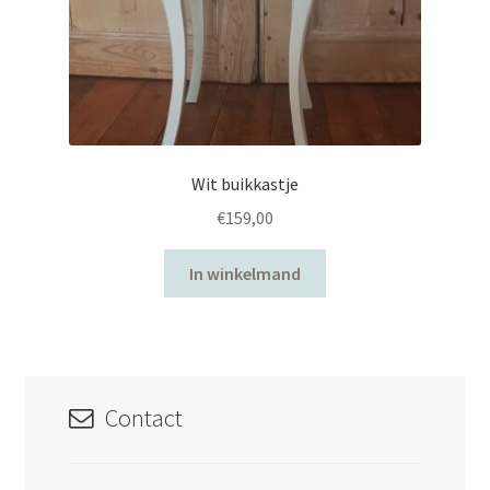
Wit buikkastje
€
159,00
In winkelmand
Contact