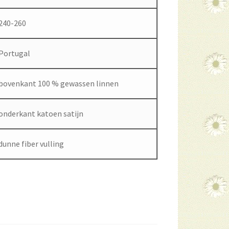
240-260
Portugal
bovenkant 100 % gewassen linnen
onderkant katoen satijn
dunne fiber vulling