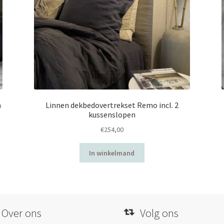
n
Linnen dekbedovertrekset Remo incl. 2
kussenslopen
€
254,00
In winkelmand
Over ons
Volg ons