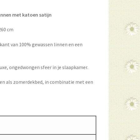
linnen met katoen satijn
/260 cm
nkant van 100% gewassen linnen en een
uxe, ongedwongen sfeer in je slaapkamer.
iken als zomerdekbed, in combinatie met een