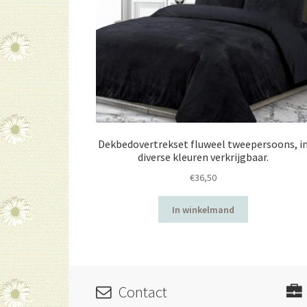
Dekbedovertrekset fluweel tweepersoons, i
diverse kleuren verkrijgbaar.
€
36,50
In winkelmand
Contact