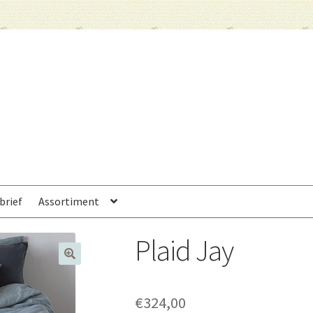
brief
Assortiment
Plaid Jay
€
324,00