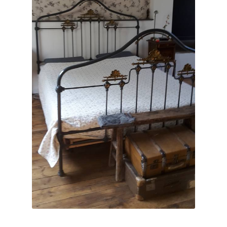
uitvouwen