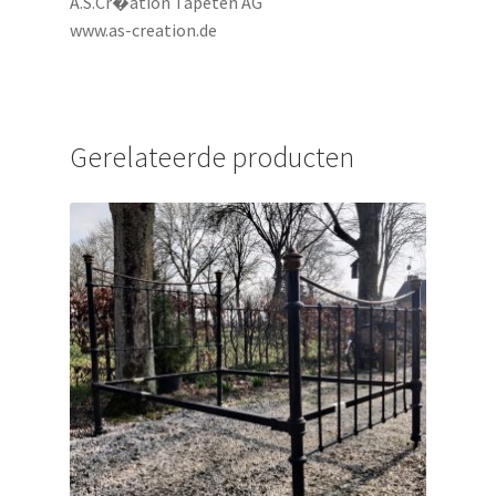
A.S.Cr�ation Tapeten AG
www.as-creation.de
Gerelateerde producten