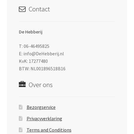
Contact
De Hebberij
T: 06-46495825
E: info@DeHebberij.nl
KvK: 17277480
BTW: NL001896518B16
Over ons
Bezorgservice
Privacyverklaring
Terms and Conditions