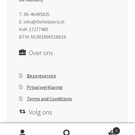
T: 06-46495825
E: info@DeHebberij.nl
KvK: 17277480
BTW: NL001896518B16
Over ons
Bezorgservice
Privacyverklaring
Terms and Conditions
Volg ons
0