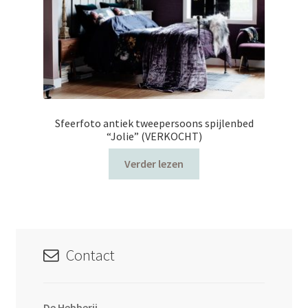
Sfeerfoto antiek tweepersoons spijlenbed
“Jolie” (VERKOCHT)
Verder lezen
Contact
De Hebberij