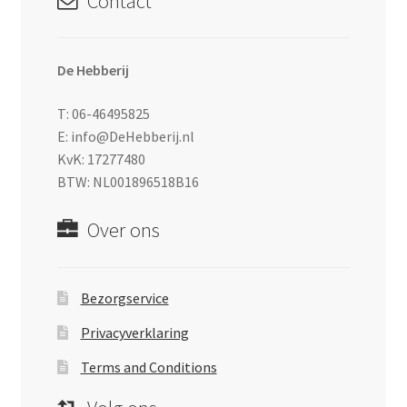
Contact
De Hebberij
T: 06-46495825
E: info@DeHebberij.nl
KvK: 17277480
BTW: NL001896518B16
Over ons
Bezorgservice
Privacyverklaring
Terms and Conditions