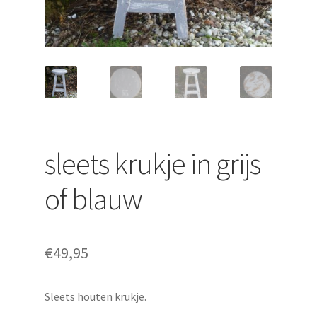
uitvouwen
sleets krukje in grijs
of blauw
€
49,95
Sleets houten krukje.