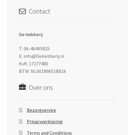
Contact
De Hebberij
T: 06-46495825
E: info@DeHebberij.nl
KvK: 17277480
BTW: NL001896518B16
Over ons
Bezorgservice
Privacyverklaring
Terms and Conditions