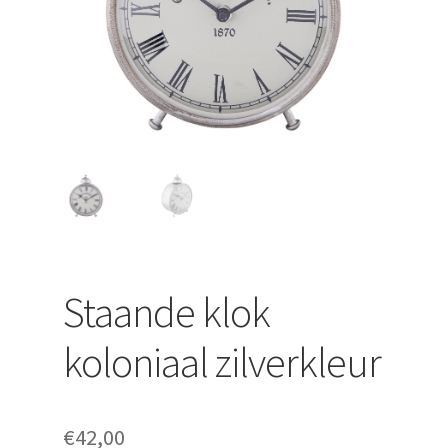
uitvouwen
Staande klok
koloniaal zilverkleur
€
42,00