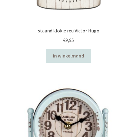
staand klokje reu Victor Hugo
€
9,95
In winkelmand