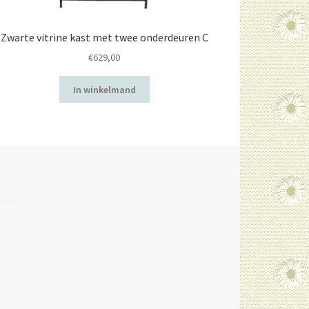
Zwarte vitrine kast met twee onderdeuren C
€
629,00
In winkelmand