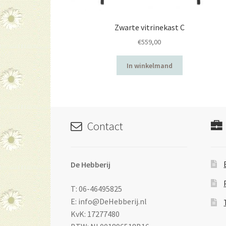
Zwarte vitrinekast C
€
559,00
In winkelmand
Contact
De Hebberij
T: 06-46495825
E: info@DeHebberij.nl
KvK: 17277480