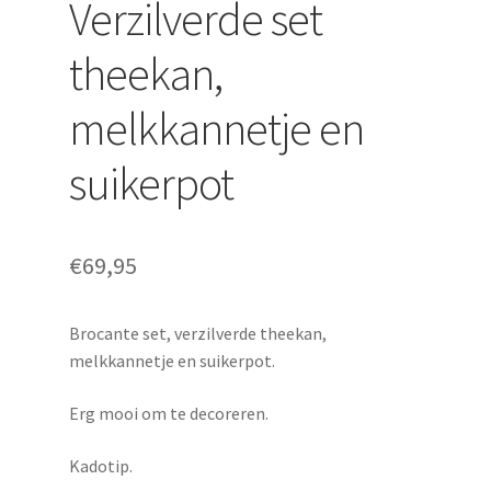
Verzilverde set
theekan,
melkkannetje en
suikerpot
€
69,95
Brocante set, verzilverde theekan,
melkkannetje en suikerpot.
Erg mooi om te decoreren.
Kadotip.