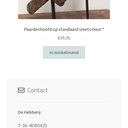
Paardenhoofd op standaard sleets hout *
€
39,95
In winkelmand
Contact
De Hebberij
T: 06-46495825