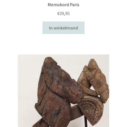
Memobord Paris
€
39,95
In winkelmand