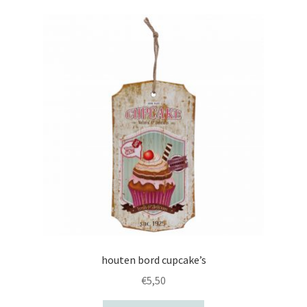
houten bord cupcake’s
€
5,50