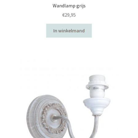
Wandlamp grijs
€
29,95
In winkelmand