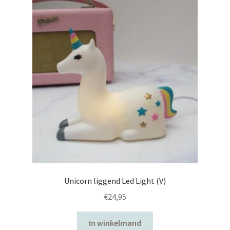
Unicorn liggend Led Light (V)
€
24,95
In winkelmand