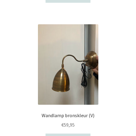
Wandlamp bronskleur (V)
€
59,95