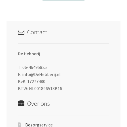
Contact
De Hebberij
T: 06-46495825
E: info@DeHebberij.nl
KvK: 17277480
BTW: NL001896518B16
Over ons
Bezorgservice