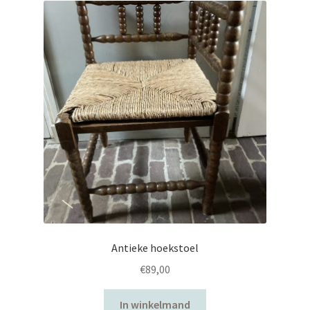
uitvouwen
Antieke hoekstoel
€
89,00
In winkelmand