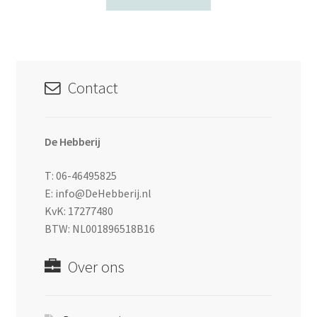
Contact
De Hebberij
T: 06-46495825
E: info@DeHebberij.nl
KvK: 17277480
BTW: NL001896518B16
Over ons