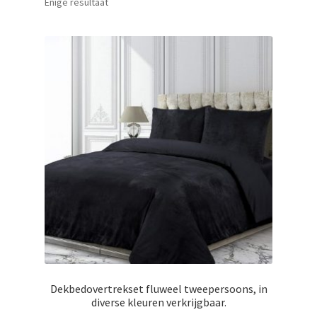
uitvouwen
Enige resultaat
Dekbedovertrekset fluweel tweepersoons, in
diverse kleuren verkrijgbaar.