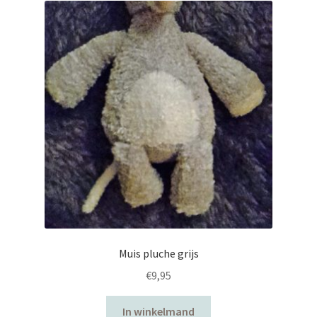
uitvouwen
Muis pluche grijs
€
9,95
In winkelmand