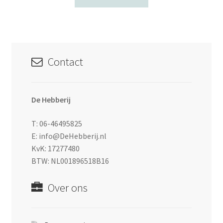
Contact
De Hebberij
T: 06-46495825
E: info@DeHebberij.nl
KvK: 17277480
BTW: NL001896518B16
Over ons