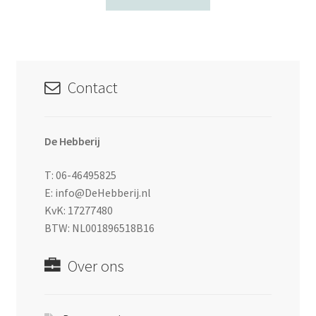
Contact
De Hebberij
T: 06-46495825
E: info@DeHebberij.nl
KvK: 17277480
BTW: NL001896518B16
Over ons