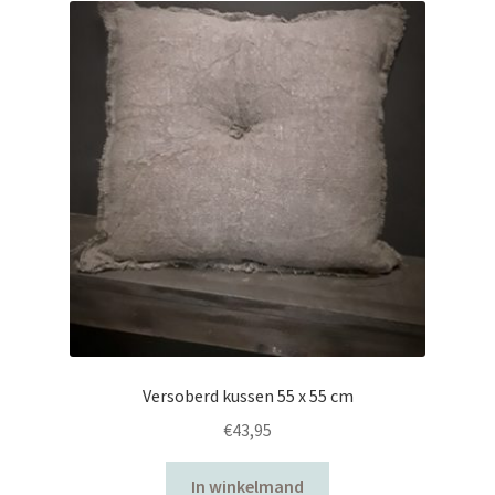
uitvouwen
Versoberd kussen 55 x 55 cm
€
43,95
In winkelmand