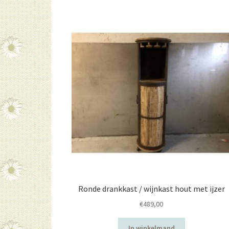
Ronde drankkast / wijnkast hout met ijzer
€
489,00
In winkelmand