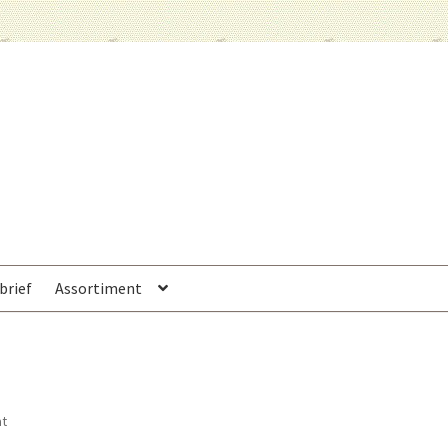
brief
Assortiment
at