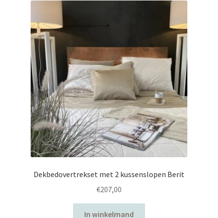
uitvouwen
Dekbedovertrekset met 2 kussenslopen Berit
€
207,00
In winkelmand