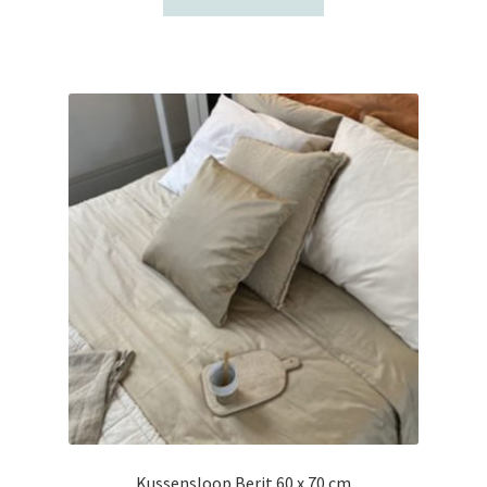
Kussensloop Berit 60 x 70 cm