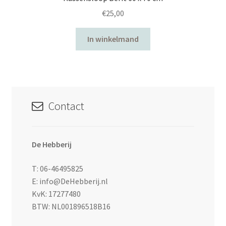
€
25,00
In winkelmand
Contact
De Hebberij
T: 06-46495825
E: info@DeHebberij.nl
KvK: 17277480
BTW: NL001896518B16