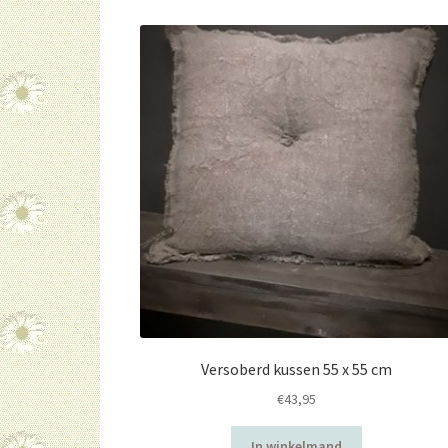
Versoberd kussen 55 x 55 cm
€
43,95
In winkelmand