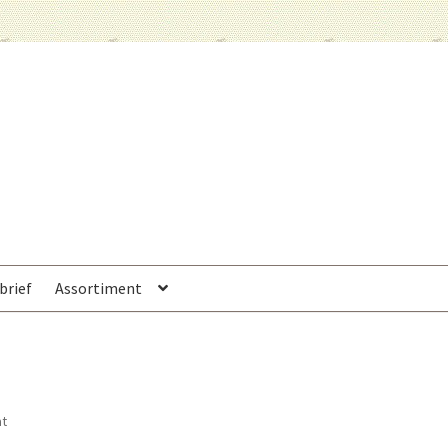
brief
Assortiment
at