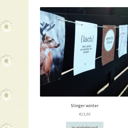
Slinger winter
€
13,50
In winkelmand