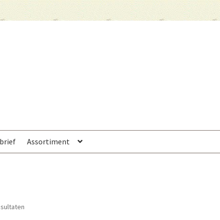
brief
Assortiment
esultaten