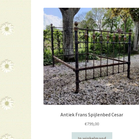
Antiek Frans Spijlenbed Cesar
€
799,00
In winkelmand