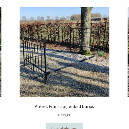
Antiek Frans spijlenbed Darius
€
799,00
In winkelmand