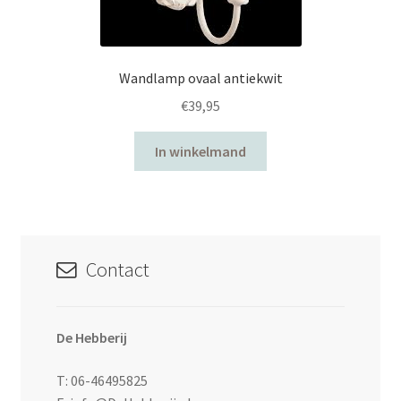
Wandlamp ovaal antiekwit
€
39,95
In winkelmand
Contact
De Hebberij
T: 06-46495825