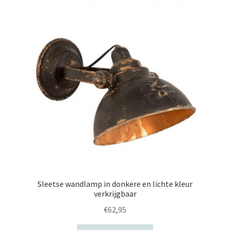
uitvouwen
Sleetse wandlamp in donkere en lichte kleur
verkrijgbaar
€
62,95