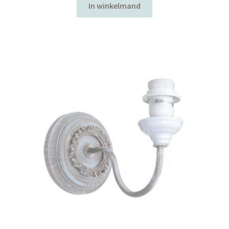
In winkelmand