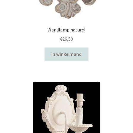
Wandlamp naturel
€
26,50
In winkelmand