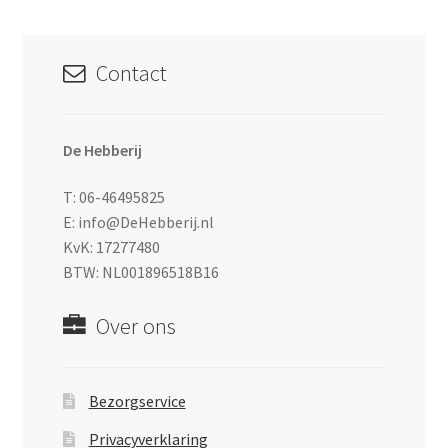
Contact
De Hebberij
T: 06-46495825
E: info@DeHebberij.nl
KvK: 17277480
BTW: NL001896518B16
Over ons
Bezorgservice
Privacyverklaring