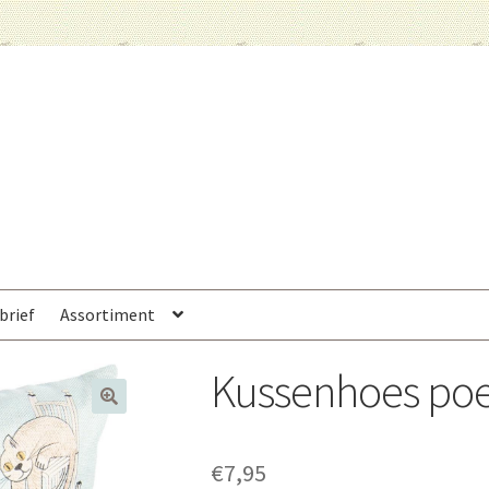
brief
Assortiment
Kussenhoes poe
€
7,95