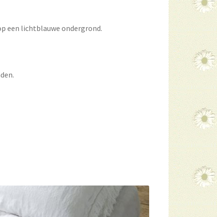
op een lichtblauwe ondergrond.
aden.