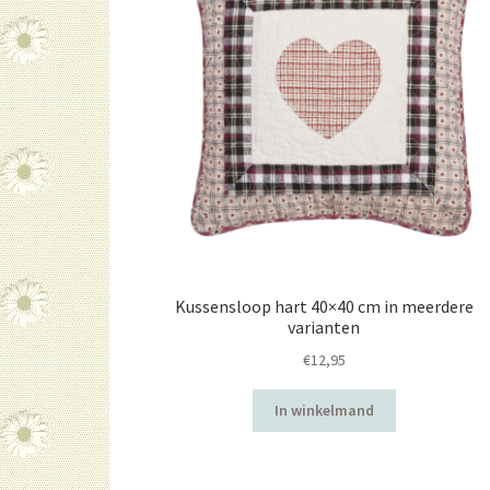
Kussensloop hart 40×40 cm in meerdere
varianten
€
12,95
In winkelmand