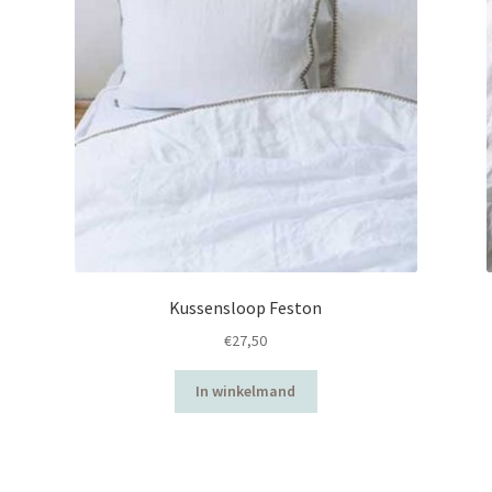
Kussensloop Feston
€
27,50
In winkelmand