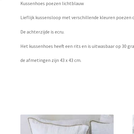
Kussenhoes poezen lichtblauw
Lieflijk kussensloop met verschillende kleuren poezen 
De achterzijde is ecru.
Het kussenhoes heeft een rits en is uitwasbaar op 30 gr
de afmetingen zijn 43 x 43 cm.