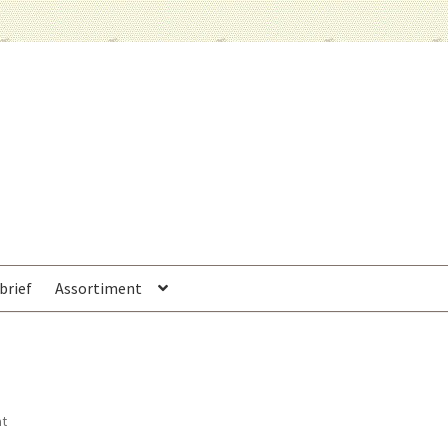
brief
Assortiment
at