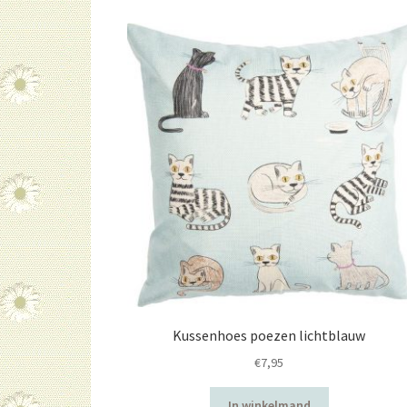
Kussenhoes poezen lichtblauw
€
7,95
In winkelmand