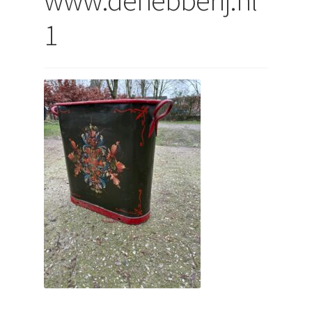
uitvouwen
1