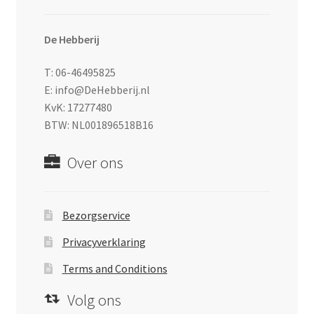
De Hebberij
T: 06-46495825
E: info@DeHebberij.nl
KvK: 17277480
BTW: NL001896518B16
Over ons
Bezorgservice
Privacyverklaring
Terms and Conditions
Volg ons