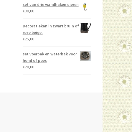
set van drie wandhaken dieren
€
30,00
Decoratiekan in zwart bruin of
roze beige.
€
25,00
set voerbak en waterbak voor
hond of poes
€
20,00