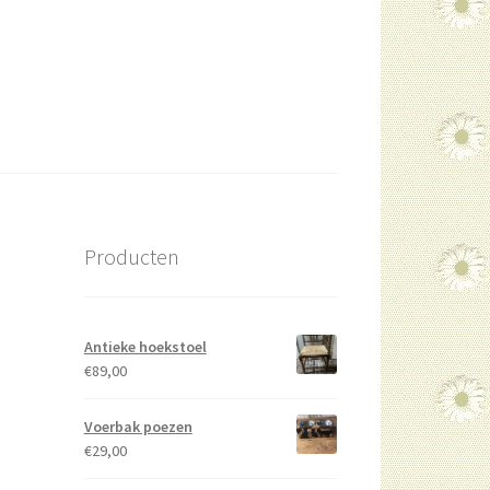
Producten
Antieke hoekstoel
€
89,00
Voerbak poezen
€
29,00