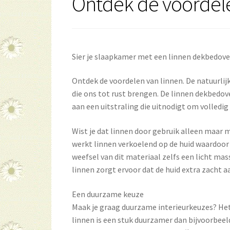
Ontdek de voordel
Sier je slaapkamer met een linnen dekbedove
Ontdek de voordelen van linnen. De natuurli
die ons tot rust brengen. De linnen dekbedov
aan een uitstraling die uitnodigt om volledi
Wist je dat linnen door gebruik alleen maar m
werkt linnen verkoelend op de huid waardoor 
weefsel van dit materiaal zelfs een licht ma
linnen zorgt ervoor dat de huid extra zacht a
Een duurzame keuze
Maak je graag duurzame interieurkeuzes? Het
linnen is een stuk duurzamer dan bijvoorbeeld