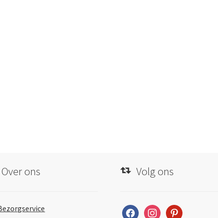
Over ons
Volg ons
Bezorgservice
facebook
instagram
pinterest