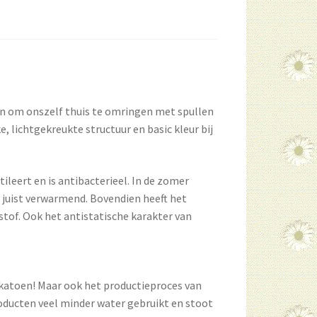
ben om onszelf thuis te omringen met spullen
 lichtgekreukte structuur en basic kleur bij
ileert en is antibacterieel. In de zomer
n juist verwarmend. Bovendien heeft het
stof. Ook het antistatische karakter van
 katoen! Maar ook het productieproces van
producten veel minder water gebruikt en stoot